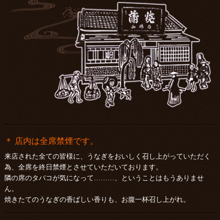
＊ 店内は全席禁煙です。
来店された全ての皆様に、うなぎをおいしく召し上がっていただく
為、全席を終日禁煙とさせていただいております。
隣の席のタバコが気になって………、ということはもうありませ
ん。
焼きたてのうなぎの香ばしい香りも、お腹一杯召し上がれ。