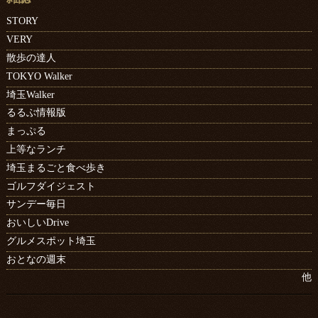
STORY
VERY
散歩の達人
TOKYO Walker
埼玉Walker
るるぶ情報版
まっぷる
上等なランチ
埼玉まるごと食べ歩き
ゴルフダイジェスト
サンデー毎日
おいしいDrive
グルメスポット埼玉
おとなの週末
他