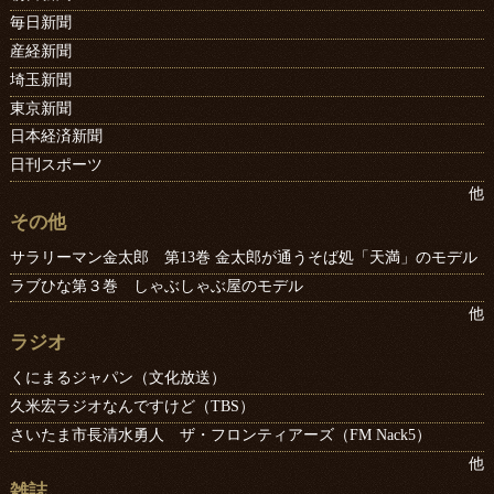
毎日新聞
産経新聞
埼玉新聞
東京新聞
日本経済新聞
日刊スポーツ
他
その他
サラリーマン金太郎 第13巻 金太郎が通うそば処「天満」のモデル
ラブひな第３巻 しゃぶしゃぶ屋のモデル
他
ラジオ
くにまるジャパン（文化放送）
久米宏ラジオなんですけど（TBS）
さいたま市長清水勇人 ザ・フロンティアーズ（FM Nack5）
他
雑誌