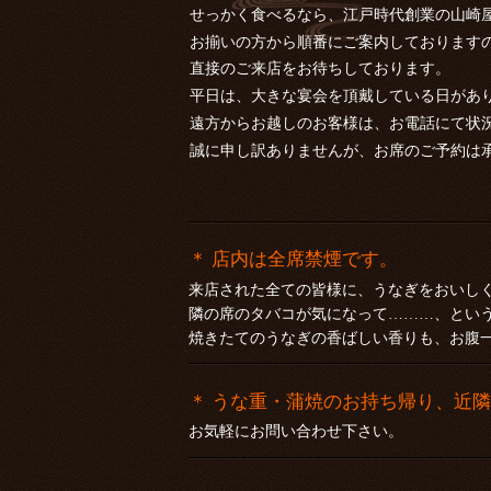
せっかく食べるなら、江戸時代創業の山崎
お揃いの方から順番にご案内しております
直接のご来店をお待ちしております。
平日は、大きな宴会を頂戴している日があ
遠方からお越しのお客様は、お電話にて状
誠に申し訳ありませんが、お席のご予約は
＊ 店内は全席禁煙です。
来店された全ての皆様に、うなぎをおいし
隣の席のタバコが気になって………、とい
焼きたてのうなぎの香ばしい香りも、お腹
＊ うな重・蒲焼のお持ち帰り、近
お気軽にお問い合わせ下さい。