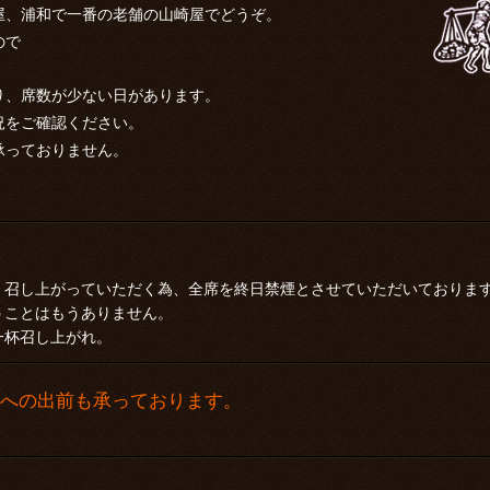
屋、浦和で一番の老舗の山崎屋でどうぞ。
ので
り、席数が少ない日があります。
況をご確認ください。
承っておりません。
く召し上がっていただく為、全席を終日禁煙とさせていただいておりま
うことはもうありません。
一杯召し上がれ。
隣への出前も承っております。