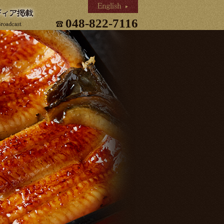
048-822-7116