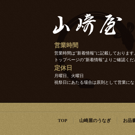
営業時間
営業時間は”新着情報”に記載しております
トップページの”新着情報”よりご確認くだ
定休日
月曜日、火曜日
祝祭日にあたる場合は原則として営業にな
TOP
山崎屋のうなぎ
お品