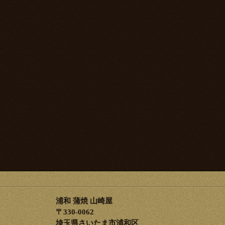
浦和 蒲焼 山崎屋
〒330-0062
埼玉県さいたま市浦和区