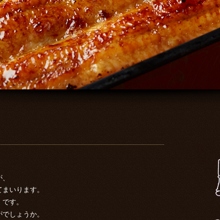
が、
てまいります。
）です。
がでしょうか。