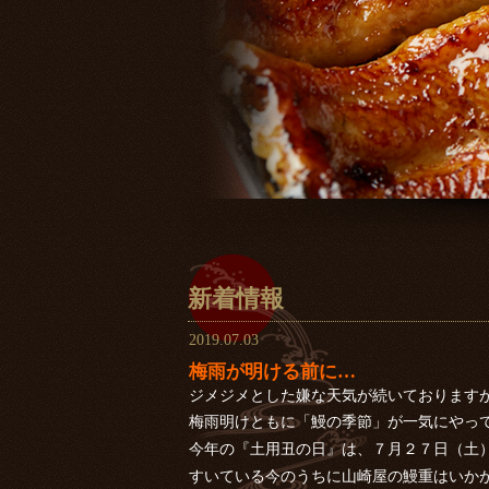
新着情報
2019.07.03
梅雨が明ける前に…
ジメジメとした嫌な天気が続いております
梅雨明けともに「鰻の季節」が一気にやっ
今年の『土用丑の日』は、７月２７日（土
すいている今のうちに山崎屋の鰻重はいか