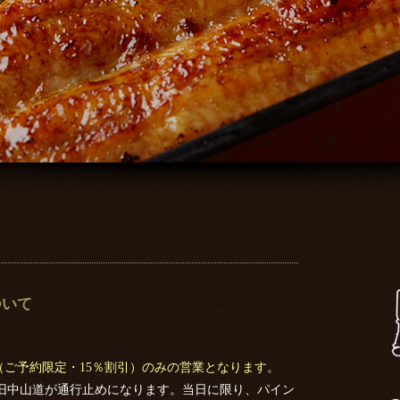
について
（ご予約限定・15％割引）のみの営業となります。
より旧中山道が通行止めになります。当日に限り、パイン