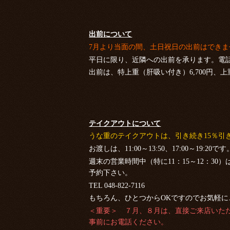
出前について
7月より当面の間、土日祝日の出前はでき
平日に限り、近隣への出前を承ります。電
出前は、特上重（肝吸い付き）6,700円、上
テイクアウトについて
うな重のテイクアウトは、引き続き15％引
お渡しは、11:00～13:50、17:00～19:20です
週末の営業時間中（特に11：15～12：3
予約下さい。
TEL 048-822-7116
もちろん、ひとつからOKですのでお気軽に
＜重要＞ ７月、８月は、直接ご来店いた
事前にお電話ください。