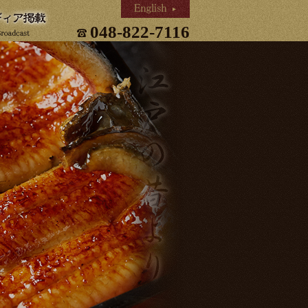
048-822-7116