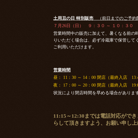
土用丑の日 特別販売
（前日までのご予
７月26日（日） ９：３０ ～ １０：３０
営業時間中の販売に加えて、暑くなる前の
りいただく場合は、必ず冷蔵庫で保管して
ご利用いただけます。
営業時間
昼： 11：30 ～ 14：00 閉店（最終入店 13:
夜： 17：00 ～ 20：00 閉店（最終入店 19:
状況により閉店時間を早める場合がありま
11:15～12:30までは電話対応
らして頂きますよう、お願い申し上