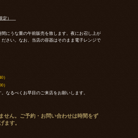
約限定）
時間にうな重の午前販売を致します。夜にお召し上が
ください。なお、当店の容器はそのまま電子レンジで
40）
00）
す。なるべくお早目のご来店をお願いします。
ができません。ご予約・お問い合わせは時間をず
げます。