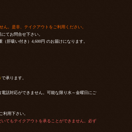
ません。是非、テイクアウトをご利用ください。
話にてお問合せ下さい。
重（肝吸い付き）4,600円 のお届けになります。
き
で承ります。
。
0）は電話対応ができません。可能な限り水～金曜日にご
ご利用下さい。
だいてもテイクアウトを承ることができません。必ず