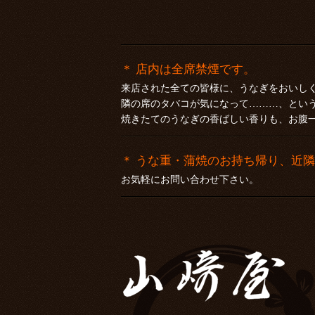
＊ 店内は全席禁煙です。
来店された全ての皆様に、うなぎをおいし
隣の席のタバコが気になって………、とい
焼きたてのうなぎの香ばしい香りも、お腹
＊ うな重・蒲焼のお持ち帰り、近
お気軽にお問い合わせ下さい。