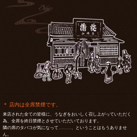
＊ 店内は全席禁煙です。
来店された全ての皆様に、うなぎをおいしく召し上がっていただく
為、全席を終日禁煙とさせていただいております。
隣の席のタバコが気になって………、ということはもうありませ
ん。