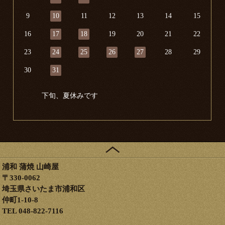
9
10
11
12
13
14
15
16
17
18
19
20
21
22
23
24
25
26
27
28
29
30
31
下旬、夏休みです
浦和 蒲焼 山崎屋
〒330-0062
埼玉県さいたま市浦和区
仲町1-10-8
TEL 048-822-7116