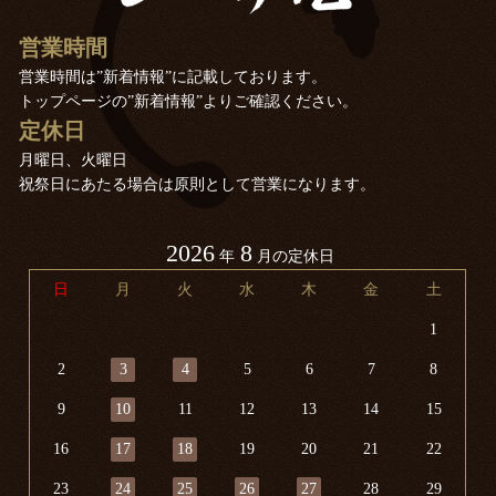
営業時間
営業時間は”新着情報”に記載しております。
トップページの”新着情報”よりご確認ください。
定休日
月曜日、火曜日
祝祭日にあたる場合は原則として営業になります。
2026
8
年
月の定休日
日
月
火
水
木
金
土
1
2
3
4
5
6
7
8
9
10
11
12
13
14
15
16
17
18
19
20
21
22
23
24
25
26
27
28
29