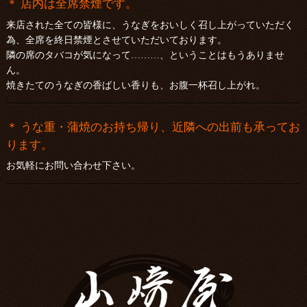
＊ 店内は全席禁煙です。
来店された全ての皆様に、うなぎをおいしく召し上がっていただく
為、全席を終日禁煙とさせていただいております。
隣の席のタバコが気になって………、ということはもうありませ
ん。
焼きたてのうなぎの香ばしい香りも、お腹一杯召し上がれ。
＊ うな重・蒲焼のお持ち帰り、近隣への出前も承ってお
ります。
お気軽にお問い合わせ下さい。