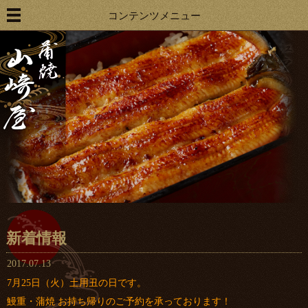
コンテンツメニュー
新着情報
2017.07.13
7月25日（火）土用丑の日です。
鰻重・蒲焼 お持ち帰りのご予約を承っております！