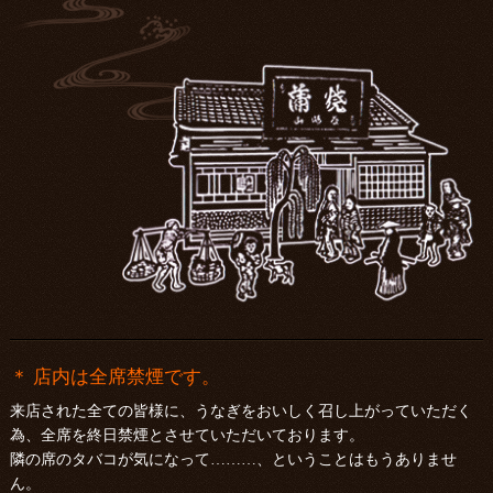
＊ 店内は全席禁煙です。
来店された全ての皆様に、うなぎをおいしく召し上がっていただく
為、全席を終日禁煙とさせていただいております。
隣の席のタバコが気になって………、ということはもうありませ
ん。