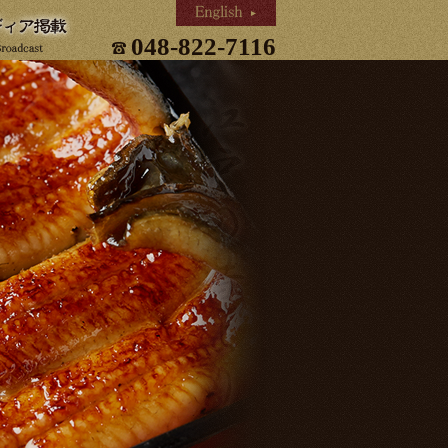
048-822-7116