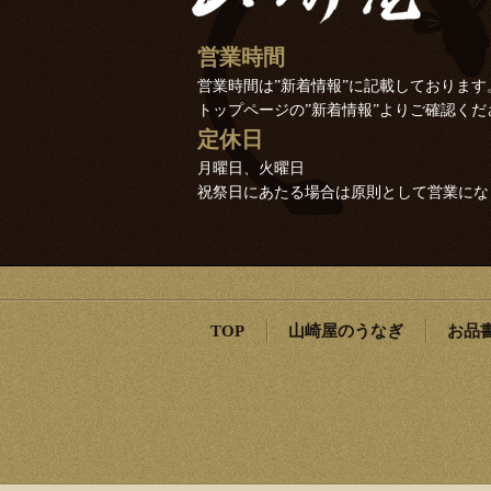
営業時間
営業時間は”新着情報”に記載しております
トップページの”新着情報”よりご確認くだ
定休日
月曜日、火曜日
祝祭日にあたる場合は原則として営業にな
TOP
山崎屋のうなぎ
お品