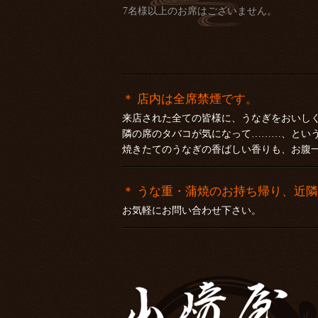
7名様以上のお席はございません。
＊ 店内は全席禁煙です。
来店された全ての皆様に、うなぎをおいし
隣の席のタバコが気になって………、とい
焼きたてのうなぎの香ばしい香りも、お腹
＊ うな重・蒲焼のお持ち帰り、近
お気軽にお問い合わせ下さい。