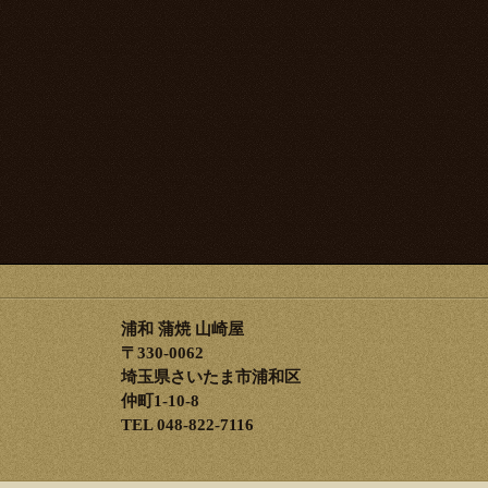
浦和 蒲焼 山崎屋
〒330-0062
埼玉県さいたま市浦和区
仲町1-10-8
TEL 048-822-7116